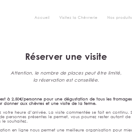
Accueil
Visitez la Chèvrerie
Nos produits
Réserver une visite
Attention, le nombre de places peut être limité,
la réservation est conseillée.
 est à 2,50€/personne pour une dégustation de tous les fromages
r donner aux chèvres et une visite de la ferme.
z votre heure d’arrivée. La visite commentée se fait en continu. S
e personnes présentes le permet, vous pourrez rester autant de
 le souhaitez.
vation en ligne nous permet une meilleure organisation pour mie