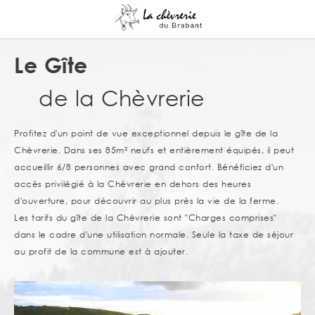
Le Gîte
de la Chèvrerie
Profitez d'un point de vue exceptionnel depuis le gîte de la
Chèvrerie. Dans ses 85m² neufs et entièrement équipés, il peut
accueillir 6/8 personnes avec grand confort. Bénéficiez d'un
accès privilégié à la Chèvrerie en dehors des heures
d'ouverture, pour découvrir au plus près la vie de la ferme.
Les tarifs du gîte de la Chèvrerie sont "Charges comprises"
dans le cadre d'une utilisation normale. Seule la taxe de séjour
au profit de la commune est à ajouter.