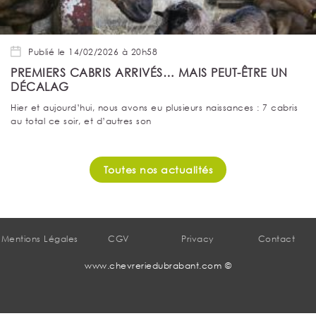
Publié le 14/02/2026 à 20h58
PREMIERS CABRIS ARRIVÉS… MAIS PEUT-ÊTRE UN
DÉCALAG
Hier et aujourd’hui, nous avons eu plusieurs naissances : 7 cabris
au total ce soir, et d’autres son
Toutes nos actualités
Mentions Légales
CGV
Privacy
Contact
www.chevreriedubrabant.com ©