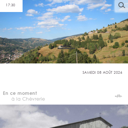
17:30
SAMEDI 08 AOÛT 2026
En ce moment
à la Chèvrerie