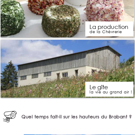
La production
de la Chèvrerie
Le gîte
la vie au grand air !
Quel temps fait-il sur les hauteurs du Brabant ?
17:40