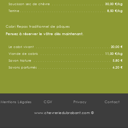
Saucisson sec de chèvre
30,00 €/kg
Terrine
8,50 €/kg
Cabri Repas traditionnel de pâques
Pensez à réserver le vôtre dès maintenant.
Le cabri vivant
20,00 €
Viande de cabris
11,00 €/kg
Savon Nature
5,80 €
Savons parfumés
6,20 €
Mentions Légales
CGV
Privacy
Contact
www.chevreriedubrabant.com ©