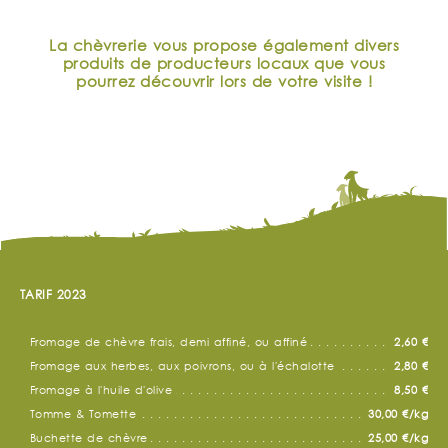
La chèvrerie vous propose également divers
produits de producteurs locaux que vous
pourrez découvrir lors de votre visite !
TARIF 2023
Fromage de chèvre frais, demi affiné, ou affiné
2,60 €
Fromage aux herbes, aux poivrons, ou à l'échalotte
2,80 €
Fromage à l'huile d'olive
8,50 €
Tomme & Tomette
30,00 €/kg
Buchette de chèvre
25,00 €/kg