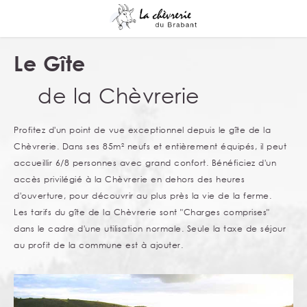
Le Gîte
de la Chèvrerie
Profitez d'un point de vue exceptionnel depuis le gîte de la
Chèvrerie. Dans ses 85m² neufs et entièrement équipés, il peut
accueillir 6/8 personnes avec grand confort. Bénéficiez d'un
accès privilégié à la Chèvrerie en dehors des heures
d'ouverture, pour découvrir au plus près la vie de la ferme.
Les tarifs du gîte de la Chèvrerie sont "Charges comprises"
dans le cadre d'une utilisation normale. Seule la taxe de séjour
au profit de la commune est à ajouter.