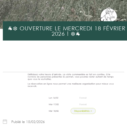
🐐❄️ OUVERTURE LE MERCREDI 18 FÉVRIER
2026 ! ❄️🐐
Publié le 15/02/2026