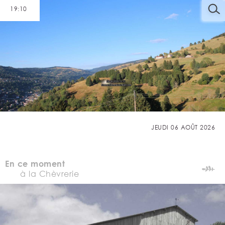
19:10
JEUDI 06 AOÛT 2026
En ce moment
à la Chèvrerie