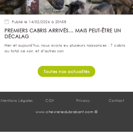
Publié le 14/02/2026 à 20h58
PREMIERS CABRIS ARRIVÉS… MAIS PEUT-ÊTRE UN
DÉCALAG
Hier et aujourd’hui, nous avons eu plusieurs naissances : 7 cabris
au total ce soir, et d’autres son
Toutes nos actualités
Mentions Légales
CGV
Privacy
Contact
www.chevreriedubrabant.com ©