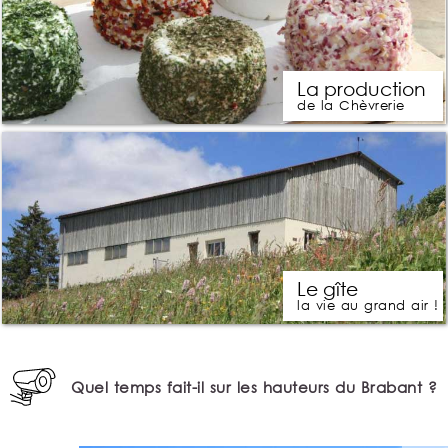
La production
de la Chèvrerie
Le gîte
la vie au grand air !
Quel temps fait-il sur les hauteurs du Brabant ?
19:20